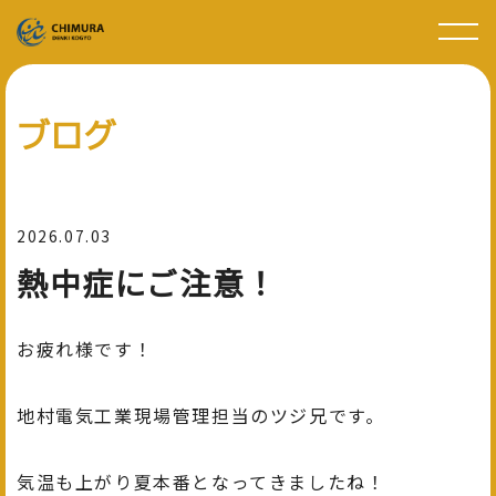
ブログ
2026.07.03
熱中症にご注意！
お疲れ様です！
地村電気工業現場管理担当のツジ兄です。
気温も上がり夏本番となってきましたね！