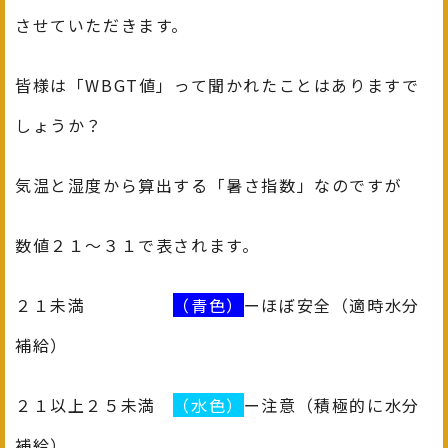
させていただきます。
皆様は「WBGT値」って聞かれたことはありますで
しょうか？
気温と湿度から算出する「暑さ指数」なのですが
数値２１～３１で表されます。
２１未満
（青色）
ーほぼ安全（適時水分
補給）
２１以上２５未満
（水色）
ー注意（積極的に水分
補給）