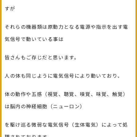
すが
それらの機器類は原動力となる電源や指示を出す電
気信号で動いている事は
皆さんもご存じだと思います。
人の体も同じように電気信号により動いており、
体の動作や五感（視覚、聴覚、嗅覚、味覚、触覚）
は脳内の神経細胞（ニューロン）
を駆け巡る微弱な電気信号（生体電気）によって処
理されております。