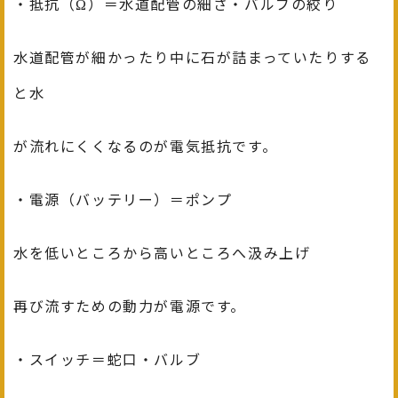
・抵抗（Ω）＝水道配管の細さ・バルブの絞り
水道配管が細かったり中に石が詰まっていたりする
と水
が流れにくくなるのが電気抵抗です。
・電源（バッテリー）＝ポンプ
水を低いところから高いところへ汲み上げ
再び流すための動力が電源です。
・スイッチ＝蛇口・バルブ