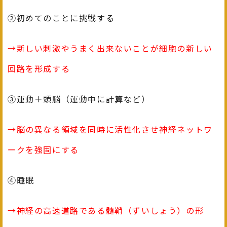
②初めてのことに挑戦する
→新しい刺激やうまく出来ないことが細胞の新しい
回路を形成する
③運動＋頭脳（運動中に計算など）
→脳の異なる領域を同時に活性化させ神経ネットワ
ークを強固にする
④睡眠
→神経の高速道路である髄鞘（ずいしょう）の形