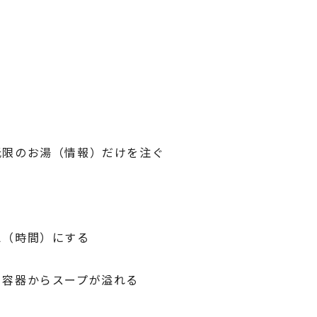
る
低限のお湯（情報）だけを注ぐ
え（時間）にする
て容器からスープが溢れる