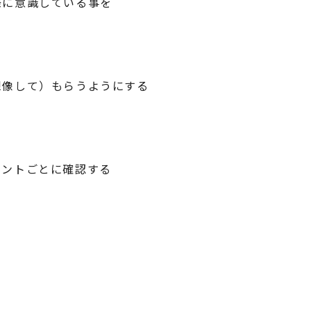
際に意識している事を
想像して）もらうようにする
イントごとに確認する