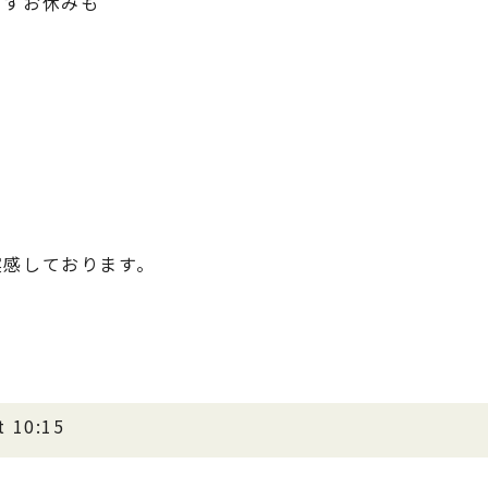
ごすお休みも
実感しております。
t 10:15