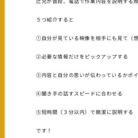
辻兄が普段、電話で作業内容を説明する
５つ紹介すると
①自分が見ている映像を相手にも見て（
②必要な情報だけをピックアップする
③内容と自分の思いが伝わっているかポ
④聞き手の話すスピードに合わせる
⑤短時間（３分以内）で簡潔に説明する
です！