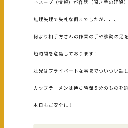
→スープ（情報）が容器（聞き手の理解
無理矢理で失礼な例えでしたが、、、
何より相手方さんの作業の手や移動の足
短時間を意識しております！
辻兄はプライベートな事までついつい話
カップラーメンは待ち時間５分のものを
本日もご安全に！