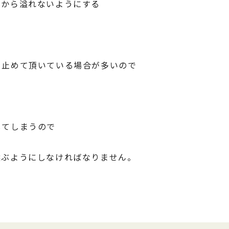
）から溢れないようにする
を止めて頂いている場合が多いので
してしまうので
選ぶようにしなければなりません。