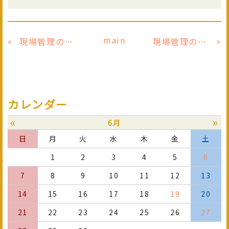
main
«
»
現場管理の仕事②
現場管理の仕事③
カレンダー
«
»
6月
日
月
火
水
木
金
土
1
2
3
4
5
6
7
8
9
10
11
12
13
14
15
16
17
18
19
20
21
22
23
24
25
26
27